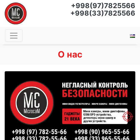
+998(97)7825566
+998(33)7825566
О нас