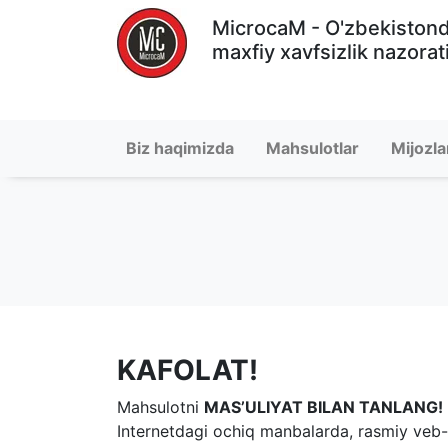
MicrocaM - O'zbekiston
maxfiy xavfsizlik nazorat
Biz haqimizda
Mahsulotlar
Mijozla
KAFOLAT!
Mahsulotni
MAS’ULIYAT BILAN TANLANG!
Internetdagi ochiq manbalarda, rasmiy veb