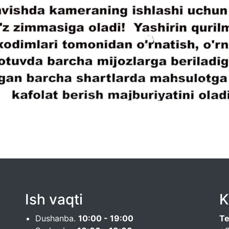
Ish vaqti
K
Dushanba.
10:00 - 19:00
Te