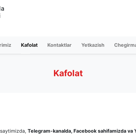
da
i
rimiz
Kafolat
Kontaktlar
Yetkazish
Chegirm
Kafolat
-saytimizda,
Telegram-kanalda, Facebook sahifamizda va 