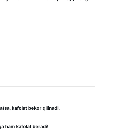
sa, kafolat bekor qilinadi.
a ham kafolat beradi!