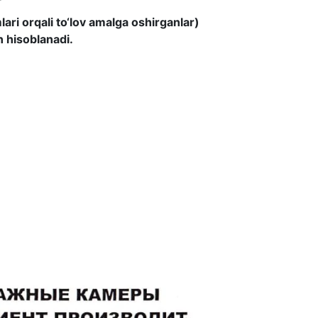
ari orqali to‘lov amalga oshirganlar)
n hisoblanadi.