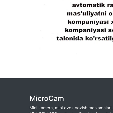
MicroCam
Mini kamera, mini ovoz yozish moslamalari,