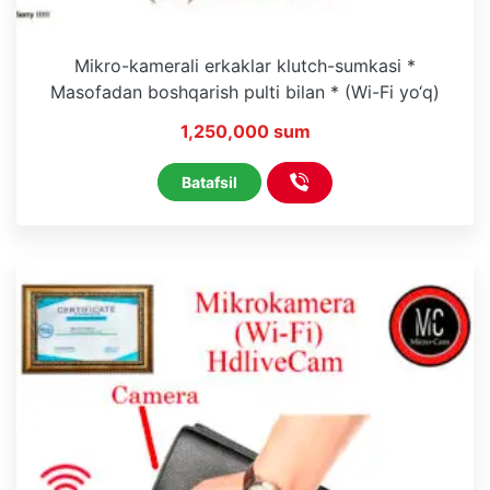
Mikro-kamerali erkaklar klutch-sumkasi *
Masofadan boshqarish pulti bilan * (Wi-Fi yo‘q)
1,250,000 sum
Batafsil