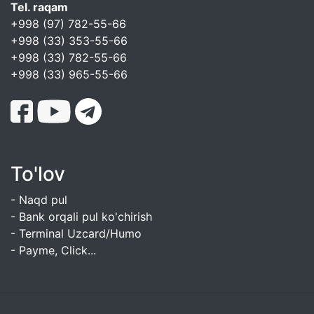
Tel. raqam
+998 (97) 782-55-66
+998 (33) 353-55-66
+998 (33) 782-55-66
+998 (33) 965-55-66
To'lov
- Naqd pul
- Bank orqali pul ko'chirish
- Terminal Uzcard/Humo
- Payme, Click...