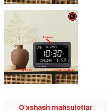
O'xshash mahsulotlar