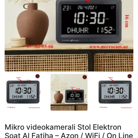
Mikro videokamerali Stol Elektron
Soat Al Fatiha – Azon / WiFi / On Line