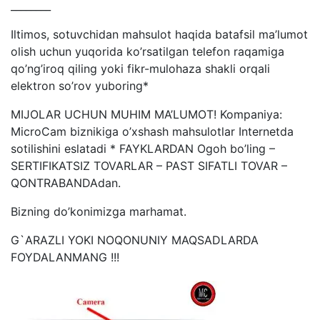
________
Iltimos, sotuvchidan mahsulot haqida batafsil ma’lumot
olish uchun yuqorida ko’rsatilgan telefon raqamiga
qo’ng’iroq qiling yoki fikr-mulohaza shakli orqali
elektron so’rov yuboring*
MIJOLAR UCHUN MUHIM MA’LUMOT! Kompaniya:
MicroCam biznikiga o’xshash mahsulotlar Internetda
sotilishini eslatadi * FAYKLARDAN Ogoh bo’ling –
SERTIFIKATSIZ TOVARLAR – PAST SIFATLI TOVAR –
QONTRABANDAdan.
Bizning do’konimizga marhamat.
G`ARAZLI YOKI NOQONUNIY MAQSADLARDA
FOYDALANMANG !!!