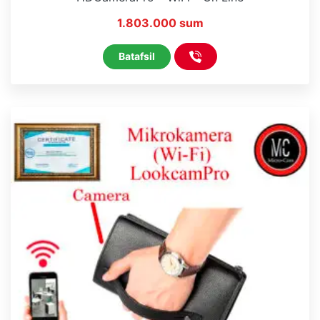
1.803.000 sum
Batafsil