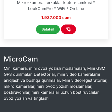
Mikro-kamerali erkaklar klutch-sumkasi *
LookCamPro * WiFi * On Line
1.937.000 sum
Batafsil
MicroCam
Mini kamera, mini ovoz yozish moslamalari, Mini GSM
GPS qurilmalar, Detektorlar, mini video kameralarni
aniqlash va boshqa qurilmalar. Mini videoregistratorlar,
mikro kameralar, mini ovoz yozish moslamalar,
bostiruvchilar, mini kameralar uchun bostiruvchilar,
ovoz yozish va tinglash.