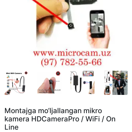
Montajga mo‘ljallangan mikro
kamera HDCameraPro / WiFi / On
Line