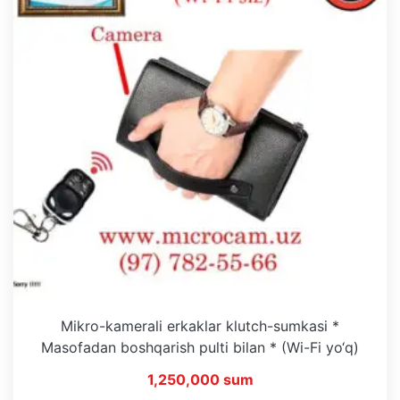
Mikro-kamerali erkaklar klutch-sumkasi *
Masofadan boshqarish pulti bilan * (Wi-Fi yo‘q)
1,250,000 sum