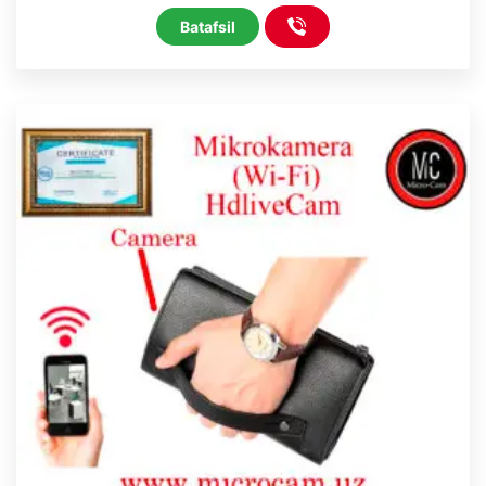
Batafsil