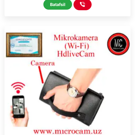
Batafsil