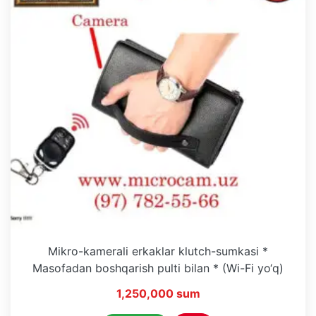
Mikro-kamerali erkaklar klutch-sumkasi *
Masofadan boshqarish pulti bilan * (Wi-Fi yo‘q)
1,250,000 sum