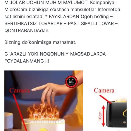
MIJOLAR UCHUN MUHIM MA’LUMOT! Kompaniya:
MicroCam biznikiga o’xshash mahsulotlar Internetda
sotilishini eslatadi * FAYKLARDAN Ogoh bo’ling –
SERTIFIKATSIZ TOVARLAR – PAST SIFATLI TOVAR –
QONTRABANDAdan.
Bizning do’konimizga marhamat.
G`ARAZLI YOKI NOQONUNIY MAQSADLARDA
FOYDALANMANG !!!