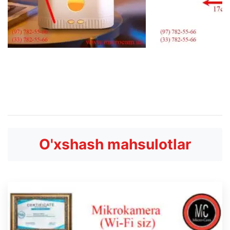
O'xshash mahsulotlar