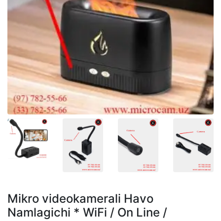
Mikro videokamerali Havo
Namlagichi * WiFi / On Line /