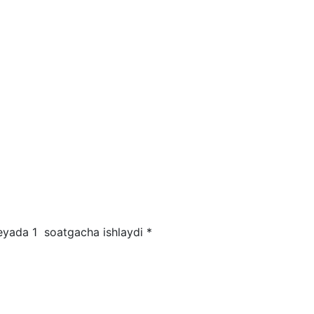
eyada 1 soatgacha ishlaydi *