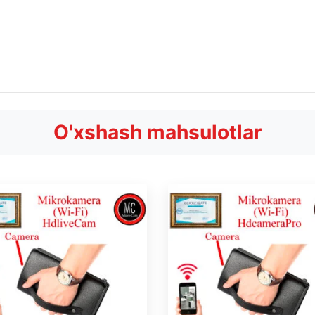
O'xshash mahsulotlar