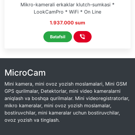
Mikro-kamerali erkaklar klutch-sumkasi *
LookCamPro * WiFi * On Line
1.937.000 sum
Batafsil
MicroCam
Mini kamera, mini ovoz yozish moslamalari, Mini GSM
GPS qurilmalar, Detektorlar, mini video kameralarni
aniqlash va boshqa qurilmalar. Mini videoregistratorlar,
mikro kameralar, mini ovoz yozish moslamalar,
bostiruvchilar, mini kameralar uchun bostiruvchilar,
ovoz yozish va tinglash.