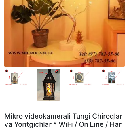
Mikro videokamerali Tungi Chiroqlar
va Yoritgichlar * WiFi / On Line / Har