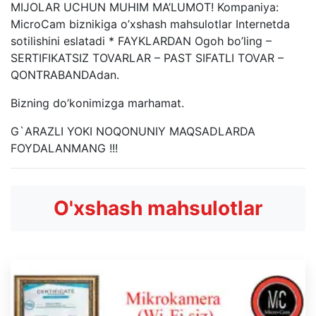
MIJOLAR UCHUN MUHIM MA’LUMOT! Kompaniya:
MicroCam biznikiga o’xshash mahsulotlar Internetda
sotilishini eslatadi * FAYKLARDAN Ogoh bo’ling –
SERTIFIKATSIZ TOVARLAR – PAST SIFATLI TOVAR –
QONTRABANDAdan.
Bizning do’konimizga marhamat.
G`ARAZLI YOKI NOQONUNIY MAQSADLARDA
FOYDALANMANG !!!
O'xshash mahsulotlar