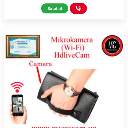
Batafsil