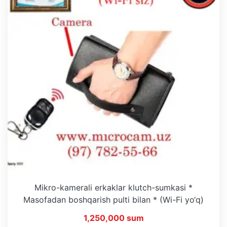
Mikro-kamerali erkaklar klutch-sumkasi *
Masofadan boshqarish pulti bilan * (Wi-Fi yo‘q)
1,250,000 sum