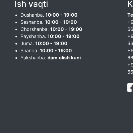
Ish vaqti
K
Dushanba.
10:00 - 19:00
Te
Seshanba.
10:00 - 19:00
+9
Chorshanba.
10:00 - 19:00
6
Payshanba.
10:00 - 19:00
+9
Juma.
10:00 - 19:00
6
Shanba.
10:00 - 19:00
+9
Yakshanba.
dam olish kuni
6
+9
6