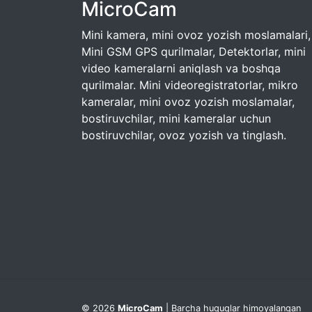
MicroCam
Mini kamera, mini ovoz yozish moslamalari,
Mini GSM GPS qurilmalar, Detektorlar, mini
video kameralarni aniqlash va boshqa
qurilmalar. Mini videoregistratorlar, mikro
kameralar, mini ovoz yozish moslamalar,
bostiruvchilar, mini kameralar uchun
bostiruvchilar, ovoz yozish va tinglash.
© 2026
MicroCam
| Barcha huquqlar himoyalangan