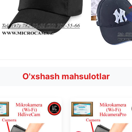
O'xshash mahsulotlar