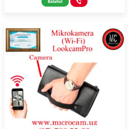
Batafsil