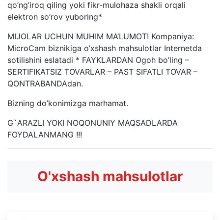
qo’ng’iroq qiling yoki fikr-mulohaza shakli orqali
elektron so’rov yuboring*
MIJOLAR UCHUN MUHIM MA’LUMOT! Kompaniya:
MicroCam biznikiga o’xshash mahsulotlar Internetda
sotilishini eslatadi * FAYKLARDAN Ogoh bo’ling –
SERTIFIKATSIZ TOVARLAR – PAST SIFATLI TOVAR –
QONTRABANDAdan.
Bizning do’konimizga marhamat.
G`ARAZLI YOKI NOQONUNIY MAQSADLARDA
FOYDALANMANG !!!
O'xshash mahsulotlar