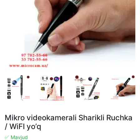
Mikro videokamerali Sharikli Ruchka
/ WiFI yo’q
✅ Mavjud