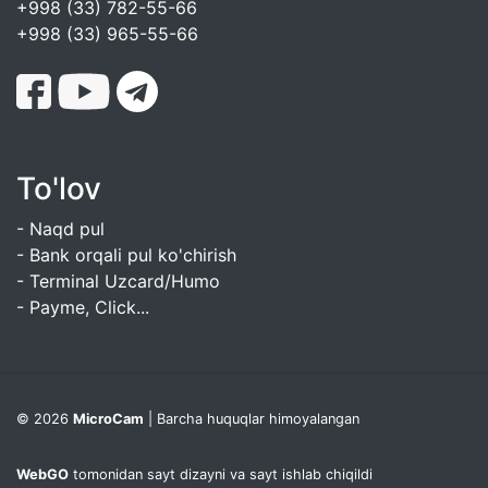
+998 (33) 782-55-66
+998 (33) 965-55-66
To'lov
- Naqd pul
- Bank orqali pul ko'chirish
- Terminal Uzcard/Humo
- Payme, Click...
© 2026
MicroCam
| Barcha huquqlar himoyalangan
WebGO
tomonidan sayt dizayni va sayt ishlab chiqildi