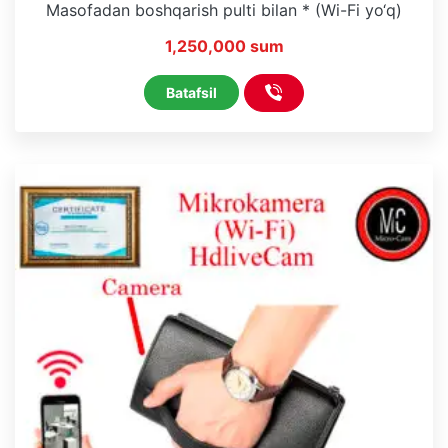
Masofadan boshqarish pulti bilan * (Wi-Fi yo‘q)
1,250,000 sum
Batafsil