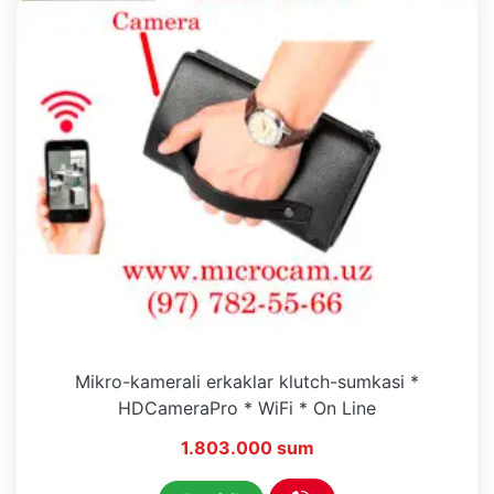
Mikro-kamerali erkaklar klutch-sumkasi *
HDCameraPro * WiFi * On Line
1.803.000 sum