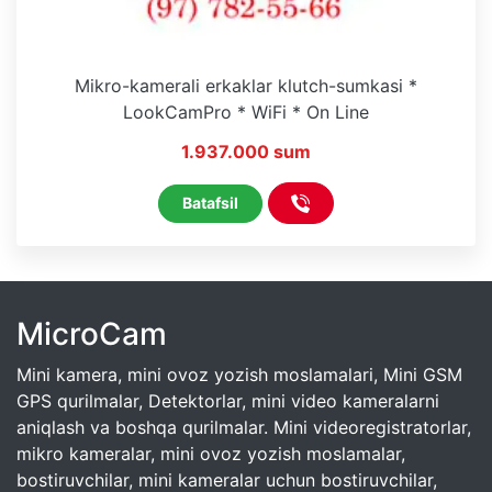
Mikro-kamerali erkaklar klutch-sumkasi *
LookCamPro * WiFi * On Line
1.937.000 sum
Batafsil
MicroCam
Mini kamera, mini ovoz yozish moslamalari, Mini GSM
GPS qurilmalar, Detektorlar, mini video kameralarni
aniqlash va boshqa qurilmalar. Mini videoregistratorlar,
mikro kameralar, mini ovoz yozish moslamalar,
bostiruvchilar, mini kameralar uchun bostiruvchilar,