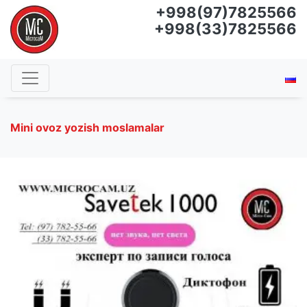
+998(97)7825566
+998(33)7825566
Mini ovoz yozish moslamalar