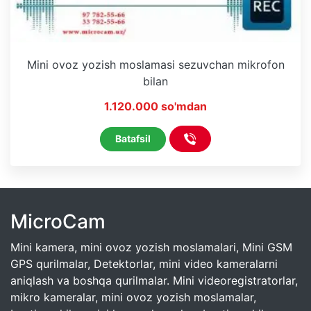
Mini ovoz yozish moslamasi sezuvchan mikrofon
bilan
1.120.000 so'mdan
Batafsil
MicroCam
Mini kamera, mini ovoz yozish moslamalari, Mini GSM
GPS qurilmalar, Detektorlar, mini video kameralarni
aniqlash va boshqa qurilmalar. Mini videoregistratorlar,
mikro kameralar, mini ovoz yozish moslamalar,