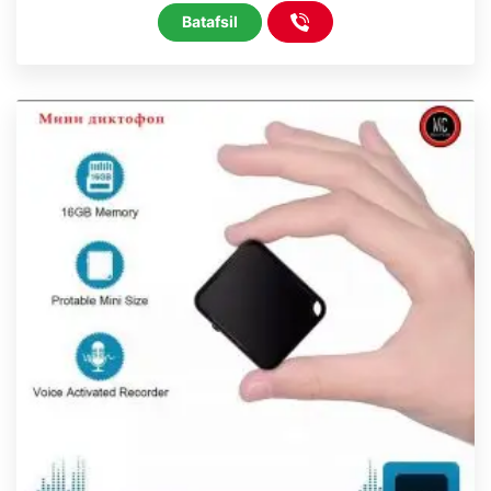
Batafsil