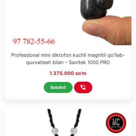
Professional mini diktofon kuchli magnitli qo’llab-
quvvatlash bilan – Savitek 1000 PRO
1.375.000 so'm
Batafsil