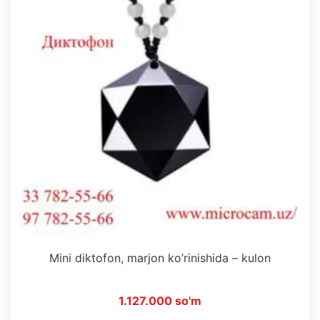
Mini diktofon, marjon ko’rinishida – kulon
1.127.000 so'm