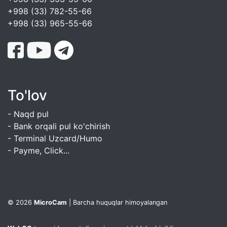
+998 (33) 782-55-66
+998 (33) 965-55-66
To'lov
- Naqd pul
- Bank orqali pul ko'chirish
- Terminal Uzcard/Humo
- Payme, Click...
© 2026
MicroCam
| Barcha huquqlar himoyalangan