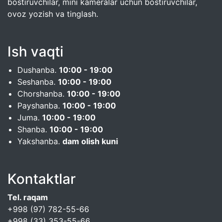
bostiruvchilar, mini kameralar uchun bostiruvchilar,
ovoz yozish va tinglash.
Ish vaqti
Dushanba.
10:00 - 19:00
Seshanba.
10:00 - 19:00
Chorshanba.
10:00 - 19:00
Payshanba.
10:00 - 19:00
Juma.
10:00 - 19:00
Shanba.
10:00 - 19:00
Yakshanba.
dam olish kuni
Kontaktlar
Tel. raqam
+998 (97) 782-55-66
+998 (33) 353-55-66