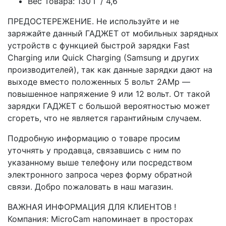
Вес Товара: 130 Г / 4,6
ПРЕДОСТЕРЕЖЕНИЕ. Не используйте и не
заряжайте данный ГАДЖЕТ от мобильных зарядных
устройств с функцией быстрой зарядки Fast
Charging или Quick Charging (Samsung и других
производителей), так как данные зарядки дают на
выходе вместо положенных 5 вольт 2AMp —
повышенное напряжение 9 или 12 вольт. От такой
зарядки ГАДЖЕТ с большой вероятностью может
сгореть, что не является гарантийным случаем.
Подробную информацию о товаре просим
уточнять у продавца, связавшись с ним по
указанному выше телефону или посредством
электронного запроса через форму обратной
связи. Добро пожаловать в наш магазин.
ВАЖНАЯ ИНФОРМАЦИЯ ДЛЯ КЛИЕНТОВ !
Компания: MicroCam напоминает в просторах