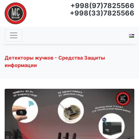
+998(97)7825566
+998(33)7825566
Детекторы жучков - Средства Защиты
информации