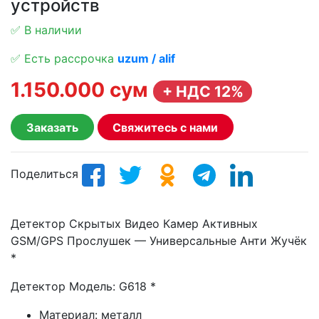
устройств
✅ В наличии
✅ Есть рассрочка
uzum / alif
1.150.000 сум
+ НДС 12%
Заказать
Свяжитесь с нами
Поделиться
Детектор Скрытых Видео Камер Активных
GSM/GPS Прослушек — Универсальные Анти Жучёк
*
Детектор Модель: G618 *
Материал: металл