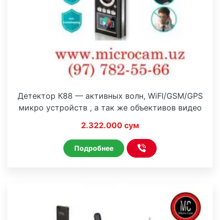
Детектор К88 — активных волн, WiFI/GSM/GPS
микро устройств , а так же объективов видео
камер
2.322.000 сум
Подробнее