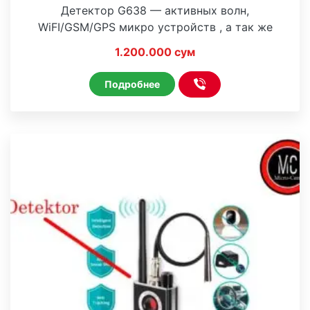
Детектор G638 — активных волн,
WiFI/GSM/GPS микро устройств , а так же
объективов видео камер
1.200.000 сум
Подробнее