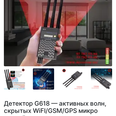
Детектор G618 — активных волн,
скрытых WiFI/GSM/GPS микро