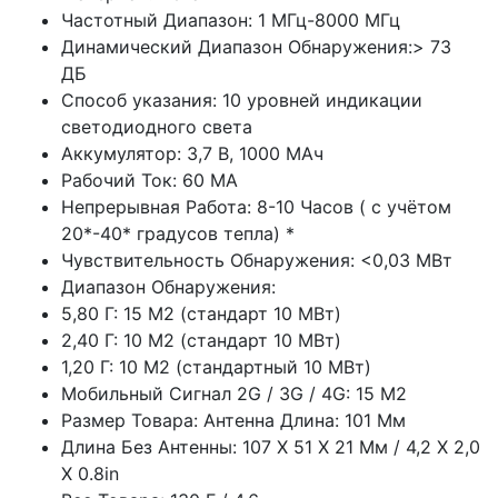
Частотный Диапазон: 1 МГц-8000 МГц
Динамический Диапазон Обнаружения:> 73
ДБ
Способ указания: 10 уровней индикации
светодиодного света
Аккумулятор: 3,7 В, 1000 МАч
Рабочий Ток: 60 МА
Непрерывная Работа: 8-10 Часов ( с учётом
20*-40* градусов тепла) *
Чувствительность Обнаружения: <0,03 МВт
Диапазон Обнаружения:
5,80 Г: 15 М2 (стандарт 10 МВт)
2,40 Г: 10 М2 (стандарт 10 МВт)
1,20 Г: 10 М2 (стандартный 10 МВт)
Мобильный Сигнал 2G / 3G / 4G: 15 М2
Размер Товара: Антенна Длина: 101 Мм
Длина Без Антенны: 107 Х 51 Х 21 Мм / 4,2 Х 2,0
Х 0.8in