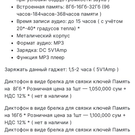
Встроенная память: 8Гб-16Гб-32Гб (96
часов-184часов-368часов памяти )
Время записи аудио: до 15 часов ( с учётом
20*-40* градусов тепла) *
Металический корпус
Формат аудио: MP3
Зарядка: DC 5V1Amp
Функция MP3 плеер
Заряжать данный гаджет: 1,5-2 часа ( 5V1Amp )
Диктофон в виде брелка для связки ключей Память
на 8Гб * Розничная цена за 1шт — 1,050,000 сум +
НДС 12% * ( нет в наличии )
Диктофон в виде брелка для связки ключей Память
на 16Гб * Розничная цена за 1шт — 1,100,000 сум +
НДС 12% * ( нет в наличии )
Диктофон в виде брелка для связки ключей Память