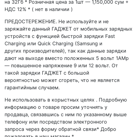
на 32Гб * Розничная цена за 1шт — 1,150,000 сум +
НДС 12% * ( нет в наличии )
ПРЕДОСТЕРЕЖЕНИЕ. Не используйте и не
заряжайте данный ГАДЖЕТ от мобильных зарядных
устройств с функцией быстрой зарядки Fast
Charging или Quick Charging (Samsung и
других производителей), так как данные зарядки
дают на выходе вместо положенных 5 вольт 1AMp
— повышенное напряжение 9 или 12 вольт. От
такой зарядки ГАДЖЕТ с большой
вероятностью может сгореть, что не является
гарантийным случаем.
Не использовать в корыстных целях . Подробную
информацию о товаре просим уточнять у
продавца, связавшись с ним по указанному выше
телефону или посредством электронного
запроса через форму обратной связи* Добро
пожаловать в наш магазин *