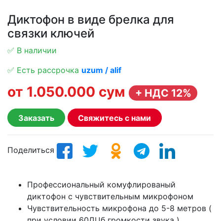
Диктофон в виде брелка для
связки ключей
✅ В наличии
✅ Есть рассрочка
uzum / alif
от 1.050.000 сум
+ НДС 12%
Заказать
Свяжитесь с нами
Поделиться
Профессиональный комуфлированый
диктофон с чувствительным микрофоном
Чувствительность микрофона до 5-8 метров (
при условии 60ДЦб громкости звука )