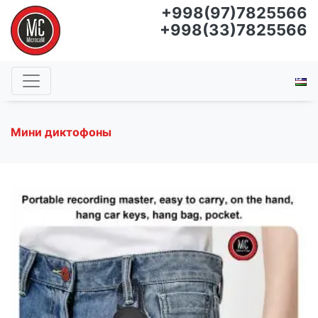
+998(97)7825566
+998(33)7825566
Мини диктофоны