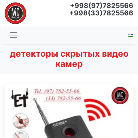
+998(97)7825566
+998(33)7825566
детекторы скрытых видео
камер