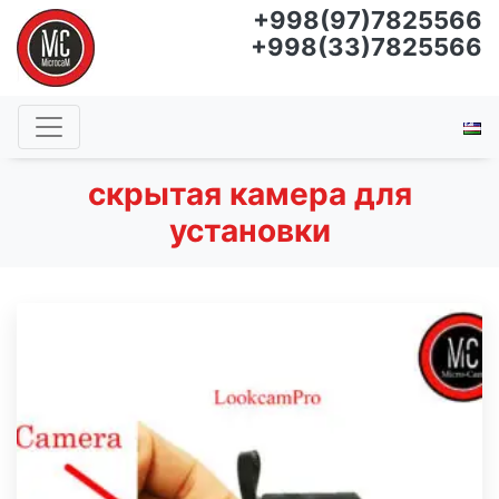
+998(97)7825566
+998(33)7825566
скрытая камера для
установки