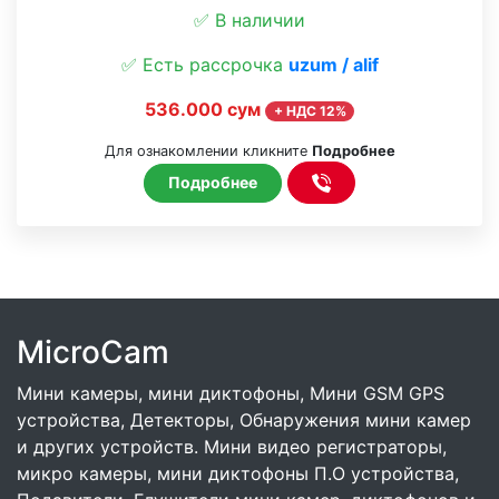
✅ В наличии
✅ Есть рассрочка
uzum / alif
536.000 сум
+ НДС 12%
Для ознакомлении кликните
Подробнее
Подробнее
MicroCam
Мини камеры, мини диктофоны, Мини GSM GPS
устройства, Детекторы, Обнаружения мини камер
и других устройств. Мини видео регистраторы,
микро камеры, мини диктофоны П.О устройства,