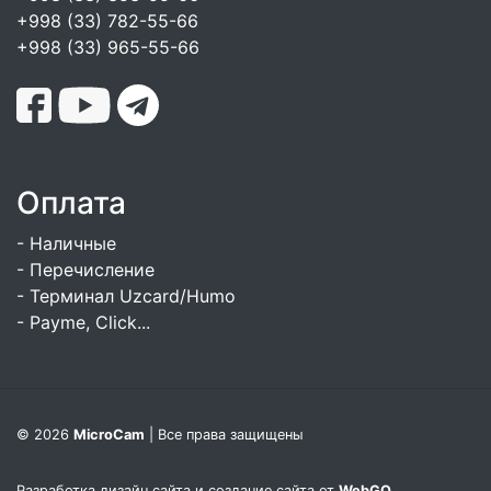
+998 (33) 782-55-66
+998 (33) 965-55-66
Оплата
- Наличные
- Перечисление
- Терминал Uzcard/Humo
- Payme, Click...
© 2026
MicroCam
| Все права защищены
Разработка дизайн сайта и создание сайта от
WebGO