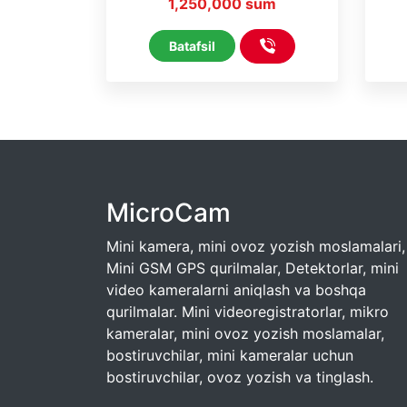
1,250,000 sum
bilan * (Wi-Fi yo‘q)
Batafsil
MicroCam
Mini kamera, mini ovoz yozish moslamalari,
Mini GSM GPS qurilmalar, Detektorlar, mini
video kameralarni aniqlash va boshqa
qurilmalar. Mini videoregistratorlar, mikro
kameralar, mini ovoz yozish moslamalar,
bostiruvchilar, mini kameralar uchun
bostiruvchilar, ovoz yozish va tinglash.