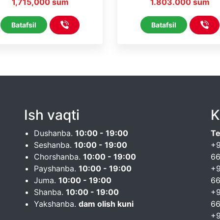
1,715,000 sum
1.803.000 sum
Line
Batafsil
Batafsil
Ish vaqti
K
Dushanba.
10:00 - 19:00
Te
Seshanba.
10:00 - 19:00
+9
Chorshanba.
10:00 - 19:00
6
Payshanba.
10:00 - 19:00
+9
Juma.
10:00 - 19:00
6
Shanba.
10:00 - 19:00
+9
Yakshanba.
dam olish kuni
6
+9