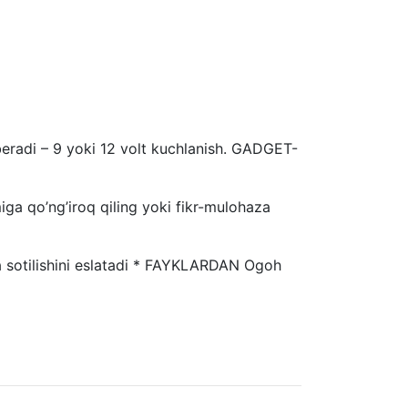
 beradi – 9 yoki 12 volt kuchlanish. GADGET-
iga qo’ng’iroq qiling yoki fikr-mulohaza
otilishini eslatadi * FAYKLARDAN Ogoh