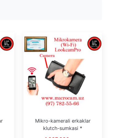
ar
Mikro-kamerali erkaklar
klutch-sumkasi *
 On
LookCamPro * WiFi * On