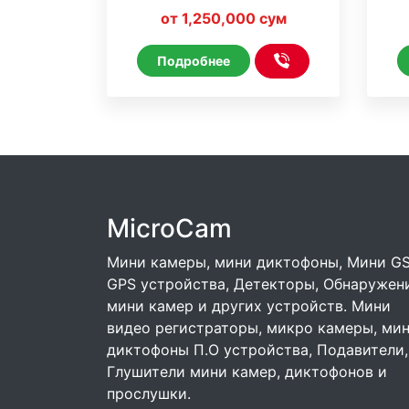
управления * ( без WiFi )
HDL
от 1,250,000 сум
Подробнее
MicroCam
Мини камеры, мини диктофоны, Мини G
GPS устройства, Детекторы, Обнаружен
мини камер и других устройств. Мини
видео регистраторы, микро камеры, ми
диктофоны П.О устройства, Подавители,
Глушители мини камер, диктофонов и
прослушки.