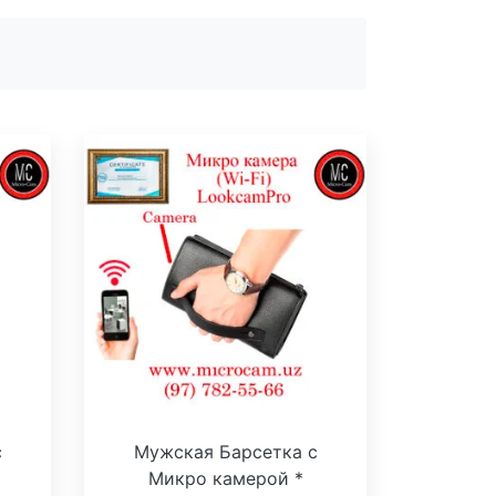
с
Мужская Барсетка с
Микро камерой *