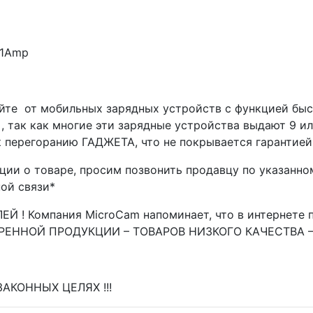
V1Amp
йте от мобильных зарядных устройств с функцией быс
так как многие эти зарядные устройства выдают 9 или
к перегоранию ГАДЖЕТА, что не покрывается гарантией
ии о товаре, просим позвонить продавцу по указанно
ой связи*
 Компания MicroCam напоминает, что в интернете пр
РЕННОЙ ПРОДУКЦИИ – ТОВАРОВ НИЗКОГО КАЧЕСТВА 
АКОННЫХ ЦЕЛЯХ !!!