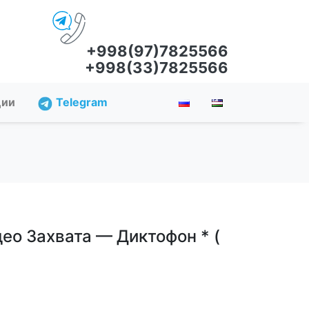
+998(97)7825566
+998(33)7825566
ции
Telegram
ео Захвата — Диктофон * (