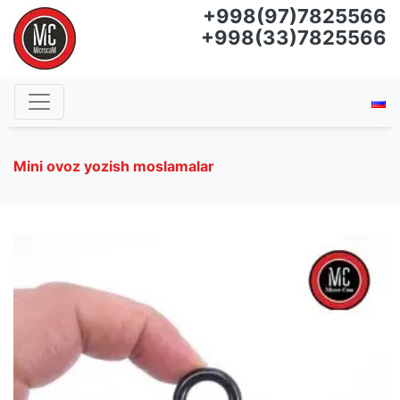
+998(97)7825566
+998(33)7825566
Mini ovoz yozish moslamalar