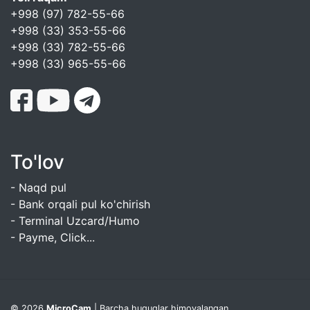
+998 (97) 782-55-66
+998 (33) 353-55-66
+998 (33) 782-55-66
+998 (33) 965-55-66
To'lov
- Naqd pul
- Bank orqali pul ko'chirish
- Terminal Uzcard/Humo
- Payme, Click...
© 2026
MicroCam
| Barcha huquqlar himoyalangan