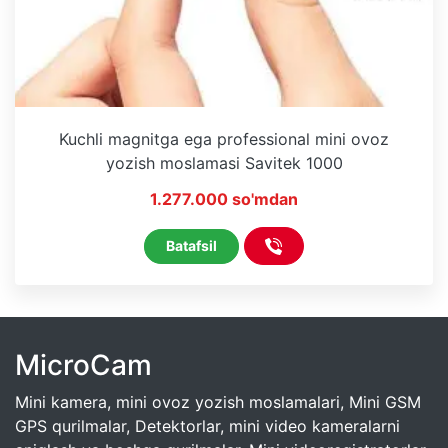
Kuchli magnitga ega professional mini ovoz
yozish moslamasi Savitek 1000
1.277.000 so'mdan
Batafsil
MicroCam
Mini kamera, mini ovoz yozish moslamalari, Mini GSM
GPS qurilmalar, Detektorlar, mini video kameralarni