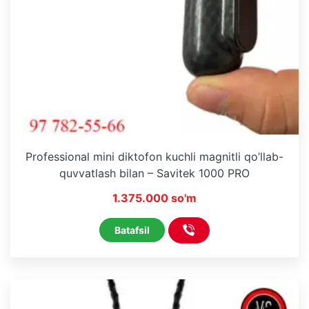
Professional mini diktofon kuchli magnitli qo’llab-
quvvatlash bilan – Savitek 1000 PRO
1.375.000 so'm
Batafsil