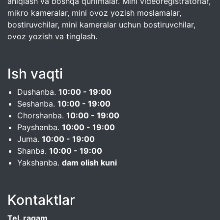
aniqlash va boshqa qurilmalar. Mini videoregistratorlar,
mikro kameralar, mini ovoz yozish moslamalar,
bostiruvchilar, mini kameralar uchun bostiruvchilar,
ovoz yozish va tinglash.
Ish vaqti
Dushanba.
10:00 - 19:00
Seshanba.
10:00 - 19:00
Chorshanba.
10:00 - 19:00
Payshanba.
10:00 - 19:00
Juma.
10:00 - 19:00
Shanba.
10:00 - 19:00
Yakshanba.
dam olish kuni
Kontaktlar
Tel. raqam