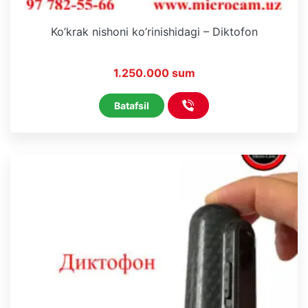
Ko’krak nishoni ko’rinishidagi – Diktofon
1.250.000 sum
Batafsil