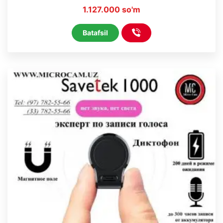
1.127.000 so'm
Batafsil